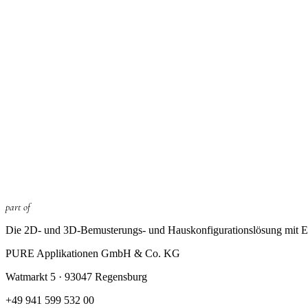
part of
Die 2D- und 3D-Bemusterungs- und Haus­konfigurations­lösung mit Ec
PURE Applikationen GmbH & Co. KG
Watmarkt 5 · 93047 Regensburg
+49 941 599 532 00